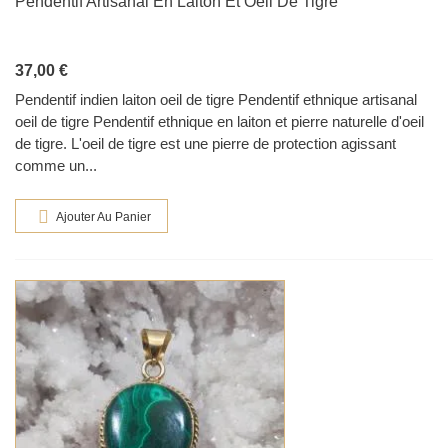
Pendentif Artisanal En Laiton Et Oeil De Tigre
37,00 €
Pendentif indien laiton oeil de tigre Pendentif ethnique artisanal
oeil de tigre Pendentif ethnique en laiton et pierre naturelle d'oeil
de tigre. L'oeil de tigre est une pierre de protection agissant
comme un...
Ajouter Au Panier