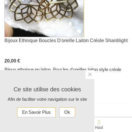
Bijoux Ethnique Boucles D'oreille Laiton Créole Shantilight
20,00 €
Bijoux ethnique en laiton. Boucles d'oreilles laiton style créole
×
DIMENSIONS: 4 cm sur 3 cm SHANTILIGHT
Ce site utilise des cookies
Ajouter Au Panier
Afin de faciliter votre navigation sur le site
En Savoir Plus
Ok
0
Panier
Haut