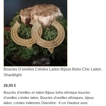
Boucles D'oreilles Créoles Laiton Bijoux Boho Chic Laiton
Shantilight
26,00 €
Boucles d'oreilles en laiton Bijoux boho ethnique boucles
d'oreilles créoles laiton. Boucles d'oreilles ethniques, bijoux
laiton, créoles indiennes Diamètre: 4 cm Hauteur avec