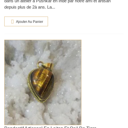
dans un atelier à Pushkar en Inde par notre ami et artisan
depuis plus de 2à ans. La...
Ajouter Au Panier