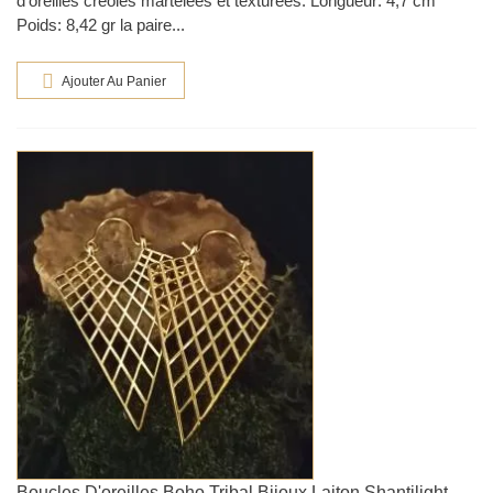
d'oreilles créoles martelées et texturées. Longueur: 4,7 cm
Poids: 8,42 gr la paire...
Ajouter Au Panier
Boucles D'oreilles Boho Tribal Bijoux Laiton Shantilight