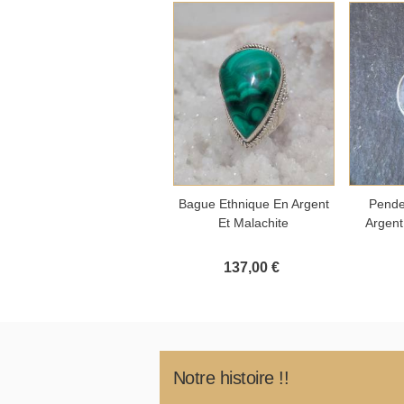
Ajouter au panier
Aj
Bague Ethnique En Argent
Pende
Et Malachite
Argent
137,00 €
Notre histoire !!