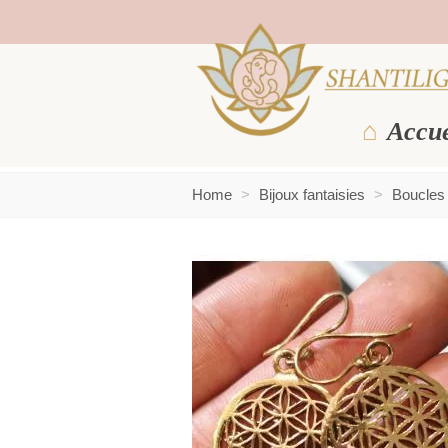
Accue
Home
>
Bijoux fantaisies
>
Boucles d