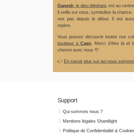
Ganesh
, le dieu éléphant
, est au centr
il veille sur nous, symbolise la chance, 
nos pas depuis le début. Il est auss
repère.
Vous pouvez découvrir toutes nos co
boutique à
Caen
. Merci d’être là et 
chemin avec nous 💛
👉
En savoir plus sur qui nous somme
Support
Qui sommes nous ?
Mentions légales Shantilight
Politique de Confidentialité & Cookie