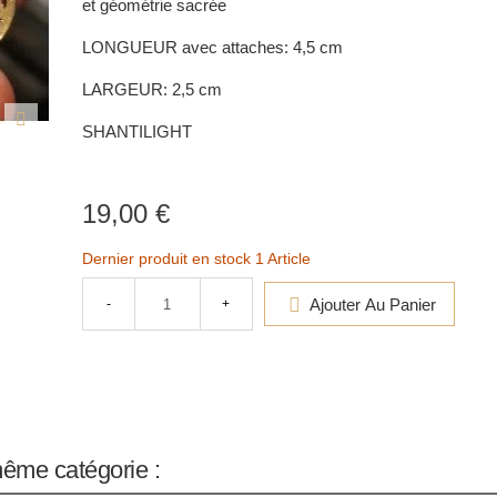
et géométrie sacrée
LONGUEUR avec attaches: 4,5 cm
LARGEUR: 2,5 cm
SHANTILIGHT
19,00 €
Dernier produit en stock
1 Article
Ajouter Au Panier
-
+
même catégorie :