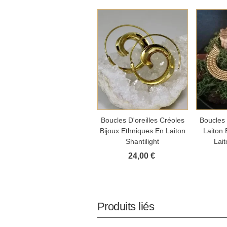
Ajouter au panier
Aj
Boucles D'oreilles Créoles
Boucles 
Bijoux Ethniques En Laiton
Laiton 
Shantilight
Lait
24,00 €
Produits liés