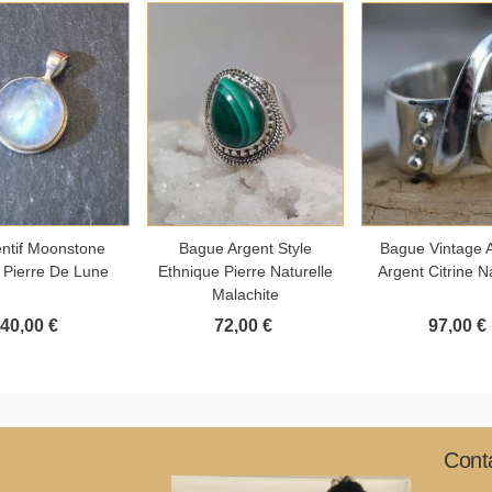
outer au panier
Ajouter au panier
Ajouter au 
ntif Moonstone
Bague Argent Style
Bague Vintage 
 Pierre De Lune
Ethnique Pierre Naturelle
Argent Citrine N
Malachite
40,00 €
72,00 €
97,00 €
Cont