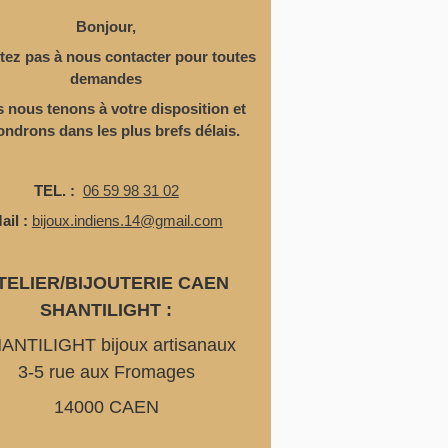
Bonjour,
tez pas à nous contacter pour toutes
demandes
 nous tenons à votre disposition
et
ondrons dans les plus brefs délais.
TEL. :
06 59 98 31 02
ail :
bijoux.indiens.14@gmail.com
TELIER/BIJOUTERIE CAEN
SHANTILIGHT :
ANTILIGHT bijoux artisanaux
3-5 rue aux Fromages
14000 CAEN