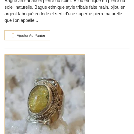
Bague artisanale et pierre du soleil. Bijou ethnique en pierre du
soleil naturelle. Bague ethnique style tribale faite main, bijou en
argent fabriqué en Inde et serti d'une superbe pierre naturelle
que l'on appelle...
Ajouter Au Panier