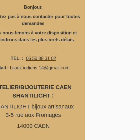
Bonjour,
tez pas à nous contacter pour toutes
demandes
 nous tenons à votre disposition
et
ondrons dans les plus brefs délais.
TEL. :
06 59 98 31 02
ail :
bijoux.indiens.14@gmail.com
TELIER/BIJOUTERIE CAEN
SHANTILIGHT :
ANTILIGHT bijoux artisanaux
3-5 rue aux Fromages
14000 CAEN