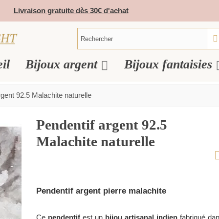
Livraison gratuite dès 30€ d'achat
il
Bijoux argent
Bijoux fantaisies
gent 92.5 Malachite naturelle
Pendentif argent 92.5
Malachite naturelle
Pendentif argent pierre malachite
Ce
pendentif
est un
bijou artisanal indien
fabriqué da