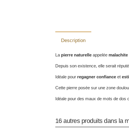
Description
La
pierre naturelle
appelée
malachite
Depuis son existence, elle serait réputé
Idéale pour
regagner confiance
et
est
Cette pierre posée sur une zone doulou
Idéale pour des maux de mots de dos ou
16 autres produits dans la 