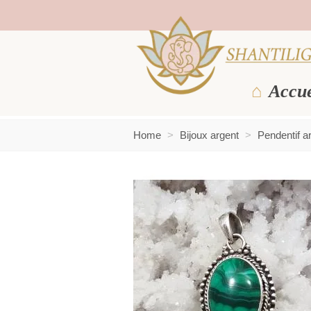
Accue
Home
>
Bijoux argent
>
Pendentif ar