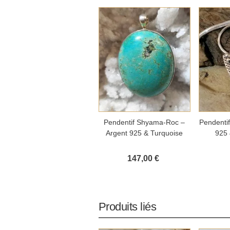
Ajouter au panier
Aj
Pendentif Shyama-Roc –
Pendentif
Argent 925 & Turquoise
925 
147,00 €
Produits liés