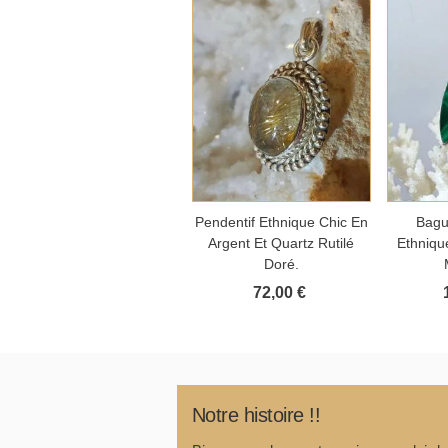
Ajouter au panier
Aj
Pendentif Ethnique Chic En
Bagu
Argent Et Quartz Rutilé
Ethnique
Doré.
72,00 €
Notre histoire !!