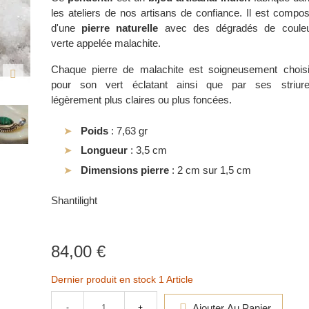
les ateliers de nos artisans de confiance. Il est compo
d'une
pierre naturelle
avec des dégradés de coule
verte appelée malachite.
Chaque pierre de malachite est soigneusement chois
pour son vert éclatant ainsi que par ses striur
légèrement plus claires ou plus foncées.
Poids
: 7,63 gr
Longueur
: 3,5 cm
Dimensions pierre
: 2 cm sur 1,5 cm
Shantilight
84,00 €
Dernier produit en stock
1 Article
Ajouter Au Panier
-
+