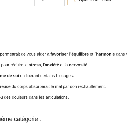
permettrait de vous aider à
favoriser l'équilibre
et l'
harmonie
dans 
 pour réduire le
stress
, l'
anxiété
et la
nervosité
.
ime de soi
en libérant certains blocages.
reuse du corps absorberait le mal par son réchauffement.
 des douleurs dans les articulations.
même catégorie :