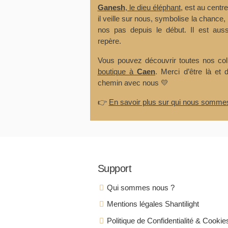
Ganesh
, le dieu éléphant
, est au centr
il veille sur nous, symbolise la chance, 
nos pas depuis le début. Il est auss
repère.
Vous pouvez découvrir toutes nos co
boutique à
Caen
. Merci d’être là et 
chemin avec nous 💛
👉
En savoir plus sur qui nous somme
Support
Qui sommes nous ?
Mentions légales Shantilight
Politique de Confidentialité & Cookie