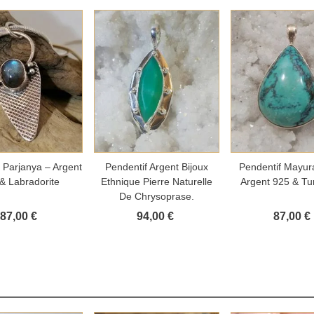
outer au panier
Ajouter au panier
Ajouter au 
 Parjanya – Argent
Pendentif Argent Bijoux
Pendentif Mayur
& Labradorite
Ethnique Pierre Naturelle
Argent 925 & Tu
De Chrysoprase.
87,00 €
94,00 €
87,00 €