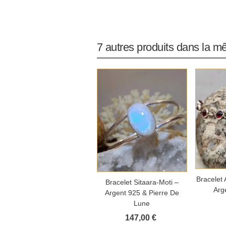
7 autres produits dans la m
Aj
Bracelet 
Ajouter au panier
Bracelet Sitaara-Moti –
Arg
Argent 925 & Pierre De
Lune
147,00 €