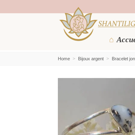
Accue
Home
>
Bijoux argent
>
Bracelet jon