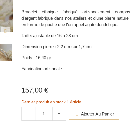
Bracelet ethnique fabriqué artisanalement compo
d'argent fabriqué dans nos ateliers et d'une pierre naturel
en forme de goutte
que l'on appel agate dendritique.
Taille: ajustable de 16 à 23 c
m
Dimension pierre : 2,2 cm sur 1,7 cm
Poids : 16,40 gr
Fabrication artisanale
157,00 €
Dernier produit en stock
1 Article
Ajouter Au Panier
-
+