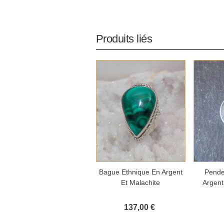
Produits liés
Ajouter au panier
Aj
Bague Ethnique En Argent
Pende
Et Malachite
Argent
137,00 €