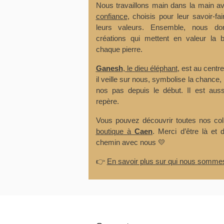
Nous travaillons main dans la main 
confiance
, choisis pour leur savoir-fa
leurs valeurs. Ensemble, nous d
créations qui mettent en valeur la b
chaque pierre.
Ganesh
, le dieu éléphant
, est au centr
il veille sur nous, symbolise la chance, 
nos pas depuis le début. Il est auss
repère.
Vous pouvez découvrir toutes nos co
boutique à
Caen
. Merci d’être là et 
chemin avec nous 💛
👉
En savoir plus sur qui nous somme