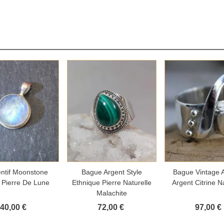
outer au panier
Ajouter au panier
Ajouter au 
ntif Moonstone
Bague Argent Style
Bague Vintage 
 Pierre De Lune
Ethnique Pierre Naturelle
Argent Citrine N
Malachite
40,00 €
72,00 €
97,00 €