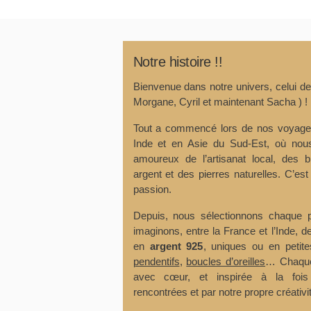
Notre histoire !!
Bienvenue dans notre univers, celui d
Morgane, Cyril et maintenant Sacha ) !
Tout a commencé lors de nos voyage
Inde et en Asie du Sud-Est, où n
amoureux de l’artisanat local, des b
argent et des pierres naturelles. C’est
passion.
Depuis, nous sélectionnons chaque p
imaginons, entre la France et l’Inde, de
en
argent 925
, uniques ou en petit
pendentifs
,
boucles d’oreilles
… Chaque
avec cœur, et inspirée à la fois
rencontrées et par notre propre créativit