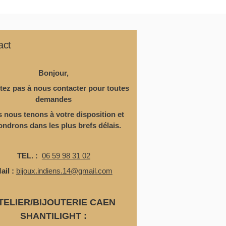
act
Bonjour,
tez pas à nous contacter pour toutes
demandes
 nous tenons à votre disposition
et
ondrons dans les plus brefs délais.
TEL. :
06 59 98 31 02
ail :
bijoux.indiens.14@gmail.com
TELIER/BIJOUTERIE CAEN
SHANTILIGHT :