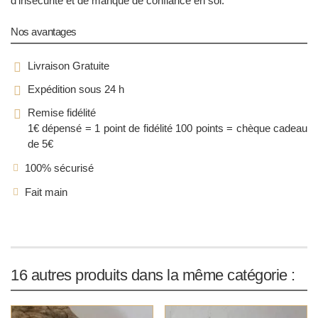
d'insécurité et de manque de confiance en soi.
Nos avantages
Livraison Gratuite
Expédition sous 24 h
Remise fidélité
1€ dépensé = 1 point de fidélité
100 points = chèque cadeau
de 5€
100% sécurisé
Fait main
16 autres produits dans la même catégorie :